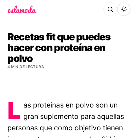
Es la Moda
Recetas fit que puedes
hacer con proteína en
polvo
4 MIN DE LECTURA
L
as proteínas en polvo son un
gran suplemento para aquellas
personas que como objetivo tienen