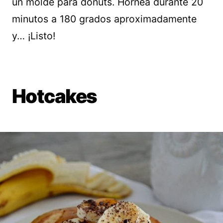
un molde para donuts. Hornea durante 20
minutos a 180 grados aproximadamente
y… ¡Listo!
Hotcakes