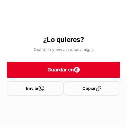
¿Lo quieres?
Guárdalo y envíalo a tus amigas
Guardar en
Enviar
Copiar