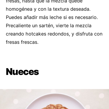
fresas, hasta que la mezcla quede
homogénea y con la textura deseada.
Puedes añadir más leche si es necesario.
Precaliente un sartén, vierte la mezcla
creando hotcakes redondos, y disfruta con
fresas frescas.
Nueces