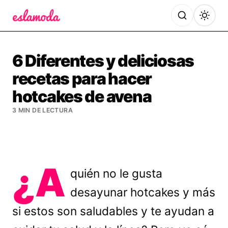
Es la Moda
6 Diferentes y deliciosas
recetas para hacer
hotcakes de avena
3 MIN DE LECTURA
¿A
quién no le gusta
desayunar hotcakes y más
si estos son saludables y te ayudan a