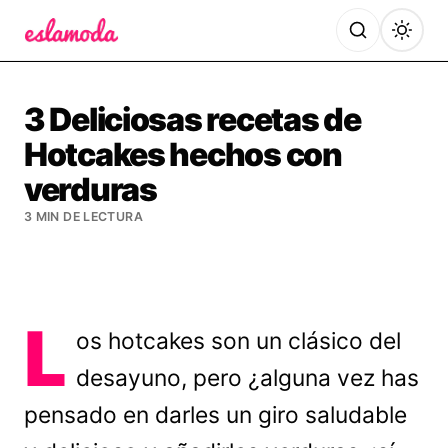
Es la Moda
3 Deliciosas recetas de
Hotcakes hechos con
verduras
3 MIN DE LECTURA
L
os hotcakes son un clásico del
desayuno, pero ¿alguna vez has
pensado en darles un giro saludable