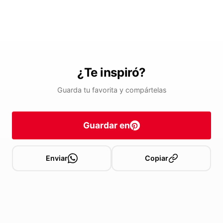
¿Te inspiró?
Guarda tu favorita y compártelas
Guardar en
Enviar
Copiar