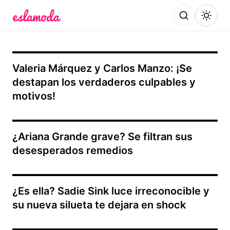
Es la Moda
Valeria Márquez y Carlos Manzo: ¡Se
destapan los verdaderos culpables y
motivos!
¿Ariana Grande grave? Se filtran sus
desesperados remedios
¿Es ella? Sadie Sink luce irreconocible y
su nueva silueta te dejara en shock