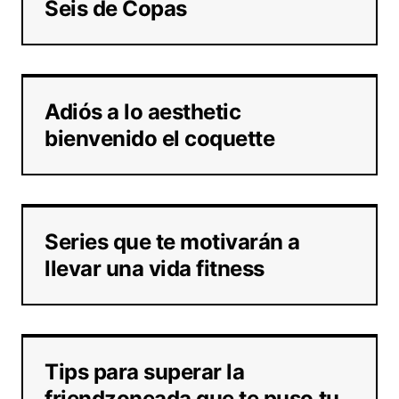
Seis de Copas
Adiós a lo aesthetic
bienvenido el coquette
Series que te motivarán a
llevar una vida fitness
Tips para superar la
friendzoneada que te puso tu