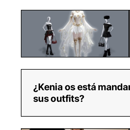
¿Kenia os está mandan
sus outfits?