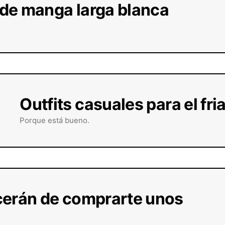
a de manga larga blanca
Outfits casuales para el fri
Porque está bueno.
cerán de comprarte unos