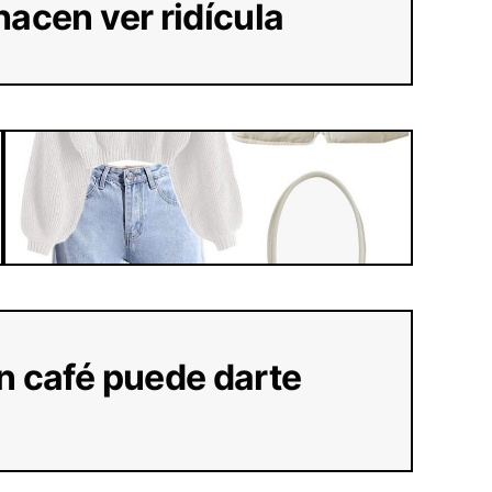
hacen ver ridícula
ón café puede darte