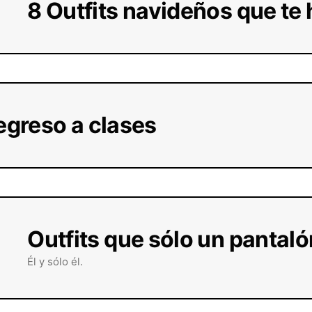
8 Outfits navideños que te 
regreso a clases
Outfits que sólo un pantal
Él y sólo él.