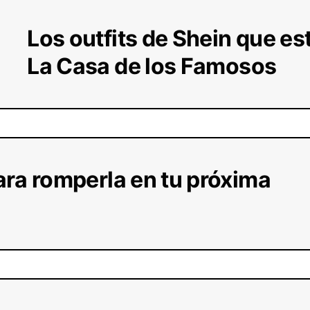
Los outfits de Shein que e
La Casa de los Famosos
ara romperla en tu próxima