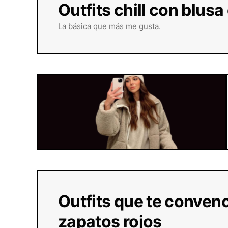
Outfits chill con blus
La básica que más me gusta.
Outfits que te conven
zapatos rojos