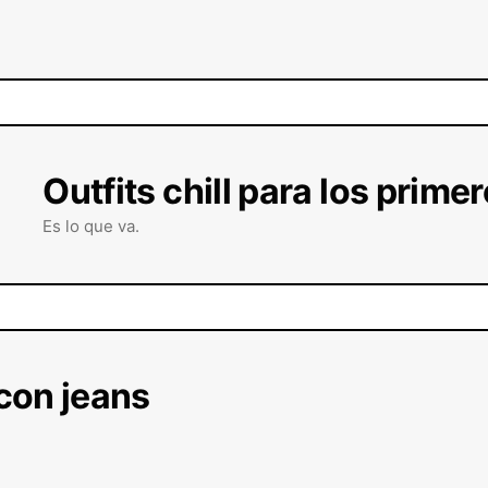
Outfits chill para los prime
Es lo que va.
con jeans