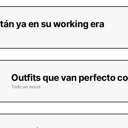
stán ya en su working era
Outfits que van perfecto co
Todo un mood.