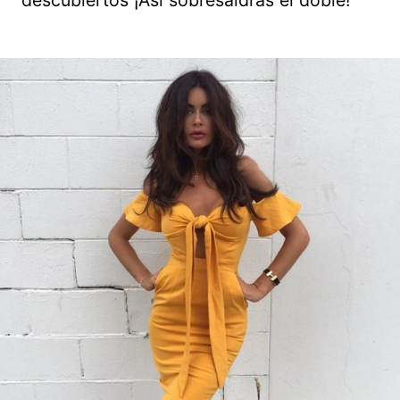
descubiertos ¡Así sobresaldrás el doble!