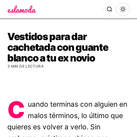
Es la Moda
Vestidos para dar
cachetada con guante
blanco a tu ex novio
3 MIN DE LECTURA
C
uando terminas con alguien en
malos términos, lo último que
quieres es volver a verlo. Sin