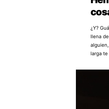
cos
¿Y? Guá
llena de
alguien
larga te