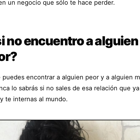
en un negocio que sólo te hace perder.
i no encuentro a alguien
or?
 puedes encontrar a alguien peor y a alguien m
nca lo sabrás si no sales de esa relación que ya
y te internas al mundo.