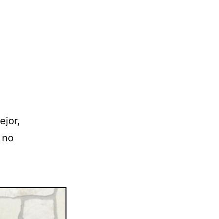
ejor,
 no