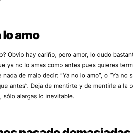
 lo amo
io? Obvio hay cariño, pero amor, lo dudo bastan
ue ya no lo amas como antes pues quieres termi
 nada de malo decir: “Ya no lo amo”, o “Ya no s
e antes”. Deja de mentirte y de mentirle a la o
 sólo alargas lo inevitable.
os pasado demasiadas