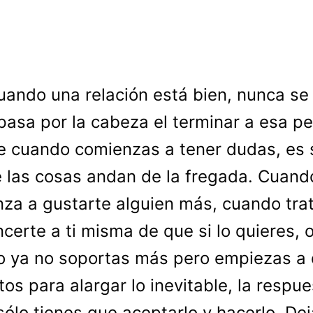
uando una relación está bien, nunca se
pasa por la cabeza el terminar a esa p
e cuando comienzas a tener dudas, es 
 las cosas andan de la fregada. Cuand
za a gustarte alguien más, cuando tra
certe a ti misma de que si lo quieres, 
 ya no soportas más pero empiezas a 
tos para alargar lo inevitable, la respu
 sólo tienes que aceptarlo y hacerlo. De