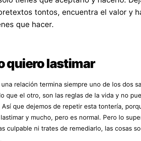
pretextos tontos, encuentra el valor y h
enes que hacer.
o quiero lastimar
una relación termina siempre uno de los dos s
o que el otro, son las reglas de la vida y no pu
. Así que dejemos de repetir esta tontería, por
 lastimar y mucho, pero es normal. Pero lo supe
as culpable ni trates de remediarlo, las cosas so
.