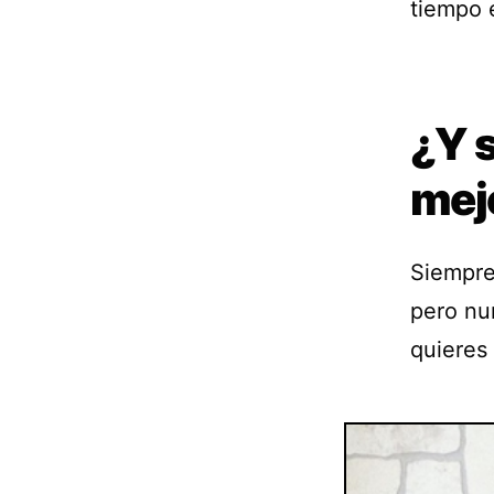
tiempo 
¿Y s
mej
Siempre
pero nu
quieres 