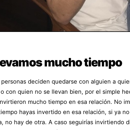
llevamos mucho tiempo
personas deciden quedarse con alguien a quie
 o con quien no se llevan bien, por el simple h
invirtieron mucho tiempo en esa relación. No i
iempo hayas invertido en esa relación, si ya no
, no hay de otra. A caso seguirías invirtiendo d