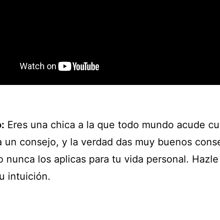
:
Eres una chica a la que todo mundo acude c
a un consejo, y la verdad das muy buenos conse
 nunca los aplicas para tu vida personal. Hazl
u intuición.