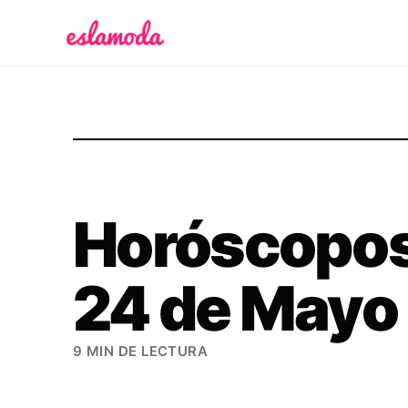
Es la Moda
Horóscopos 
24 de Mayo
9 MIN DE LECTURA