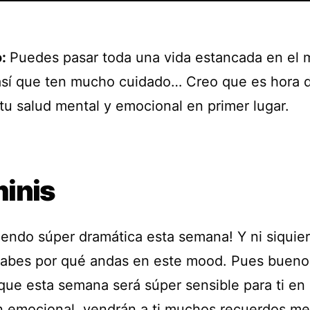
o:
Puedes pasar toda una vida estancada en el
así que ten mucho cuidado… Creo que es hora 
tu salud mental y emocional en primer lugar.
inis
iendo súper dramática esta semana! Y ni siquier
abes por qué andas en este mood. Pues bueno,
que esta semana será súper sensible para ti en
n emocional, vendrán a ti muchos recuerdos m