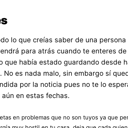
es
do lo que creías saber de una persona
endrá para atrás cuando te enteres de
o que había estado guardando desde 
 No es nada malo, sin embargo sí que
ndida por la noticia pues no te lo esper
aún en estas fechas.
etas en problemas que no son tuyos ya que pe
rgía muy hostil en tu casa, deja que cada quien