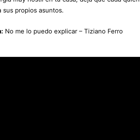
a sus propios asuntos.
:
No me lo puedo explicar – Tiziano Ferro