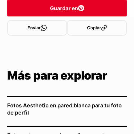
Guardar en
Enviar
Copiar
Más para explorar
Fotos Aesthetic en pared blanca para tu foto
de perfil