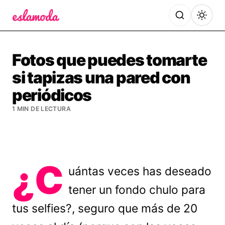
Es la Moda
Fotos que puedes tomarte
si tapizas una pared con
periódicos
1 MIN DE LECTURA
¿C
uántas veces has deseado
tener un fondo chulo para
tus selfies?, seguro que más de 20