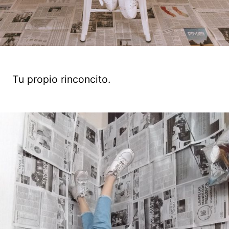
Tu propio rinconcito.