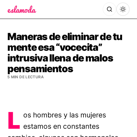
Es la Moda
Maneras de eliminar de tu
mente esa “vocecita”
intrusiva llena de malos
pensamientos
5 MIN DE LECTURA
L
os hombres y las mujeres
estamos en constantes