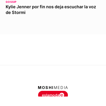
GOSSIP
Kylie Jenner por fin nos deja escuchar la voz
de Stormi
MOSHI
MEDIA
eslamoda