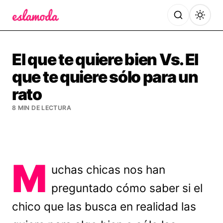
Es la Moda
El que te quiere bien Vs. El
que te quiere sólo para un
rato
8 MIN DE LECTURA
M
uchas chicas nos han
preguntado cómo saber si el
chico que las busca en realidad las