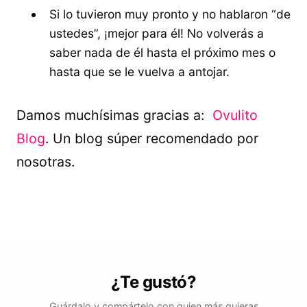
Si lo tuvieron muy pronto y no hablaron “de
ustedes”, ¡mejor para él! No volverás a
saber nada de él hasta el próximo mes o
hasta que se le vuelva a antojar.
Damos muchísimas gracias a:
Ovulito
Blog
. Un blog súper recomendado por
nosotras.
¿Te gustó?
Guárdalo y compártelo con quien más quieras