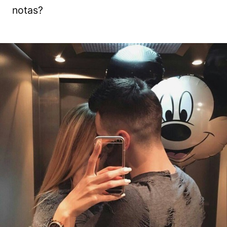
notas?