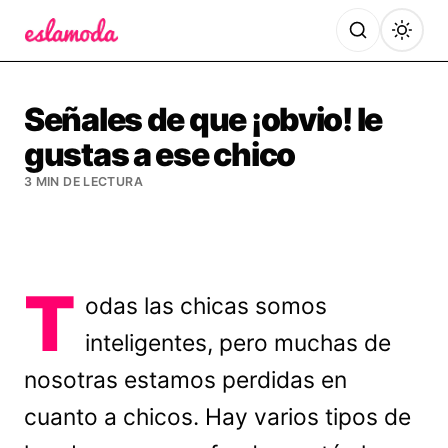
Es la Moda
Señales de que ¡obvio! le
gustas a ese chico
3 MIN DE LECTURA
T
odas las chicas somos
inteligentes, pero muchas de
nosotras estamos perdidas en
cuanto a chicos. Hay varios tipos de