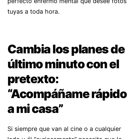
perfecto enfermo mental que desee fotos
tuyas a toda hora.
Cambia los planes de
último minuto con el
pretexto:
“Acompáñame rápido
a mi casa”
Si siempre que van al cine o a cualquier