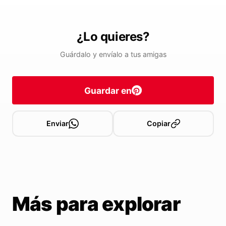
¿Lo quieres?
Guárdalo y envíalo a tus amigas
Guardar en
Enviar
Copiar
Más para explorar