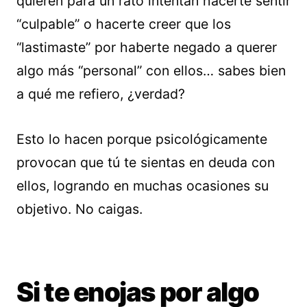
quieren para un rato intentan hacerte sentir
“culpable” o hacerte creer que los
“lastimaste” por haberte negado a querer
algo más “personal” con ellos… sabes bien
a qué me refiero, ¿verdad?
Esto lo hacen porque psicológicamente
provocan que tú te sientas en deuda con
ellos, logrando en muchas ocasiones su
objetivo. No caigas.
Si te enojas por algo