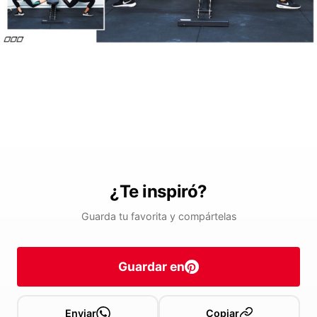
¿Te inspiró?
Guarda tu favorita y compártelas
Guardar en
Enviar
Copiar