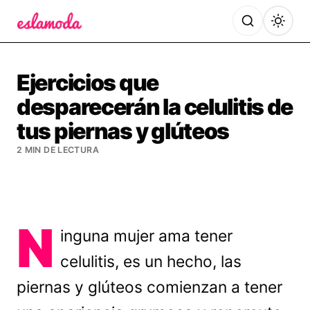
Es la Moda
Ejercicios que
desparecerán la celulitis de
tus piernas y glúteos
2 MIN DE LECTURA
N
inguna mujer ama tener
celulitis, es un hecho, las
piernas y glúteos comienzan a tener