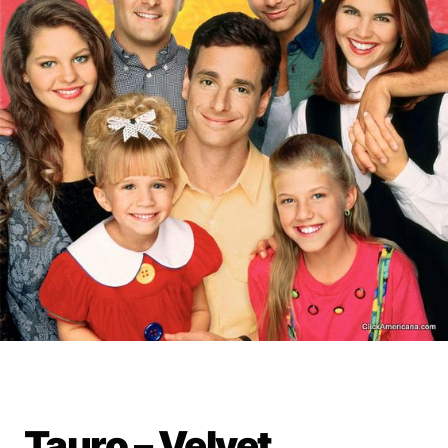
Tauro – Velvet