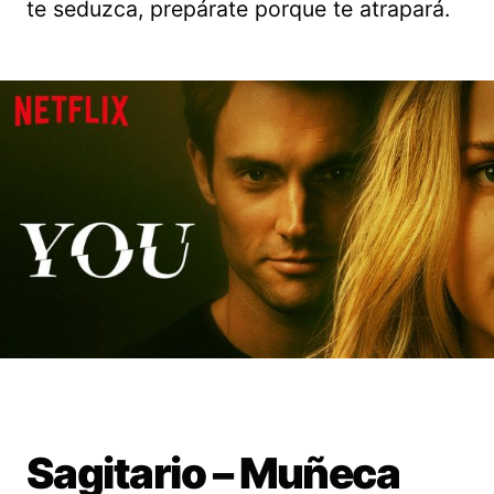
te seduzca, prepárate porque te atrapará.
Sagitario – Muñeca