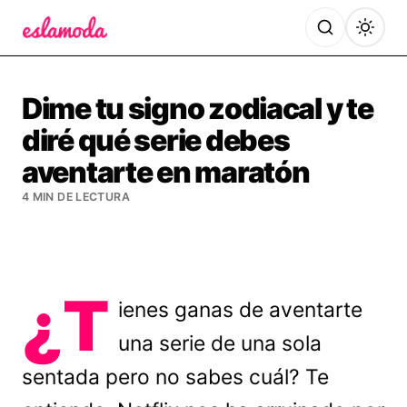
Es la Moda
Dime tu signo zodiacal y te
diré qué serie debes
aventarte en maratón
4 MIN DE LECTURA
¿T
ienes ganas de aventarte
una serie de una sola
sentada pero no sabes cuál? Te