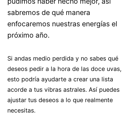
pudimos haber hecho mejor, así
sabremos de qué manera
enfocaremos nuestras energías el
próximo año.
Si andas medio perdida y no sabes qué
deseos pedir a la hora de las doce uvas,
esto podría ayudarte a crear una lista
acorde a tus vibras astrales. Así puedes
ajustar tus deseos a lo que realmente
necesitas.