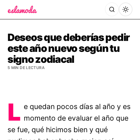
Es la Moda
Deseos que deberías pedir
este año nuevo según tu
signo zodiacal
5 MIN DE LECTURA
L
e quedan pocos días al año y es
momento de evaluar el año que
se fue, qué hicimos bien y qué