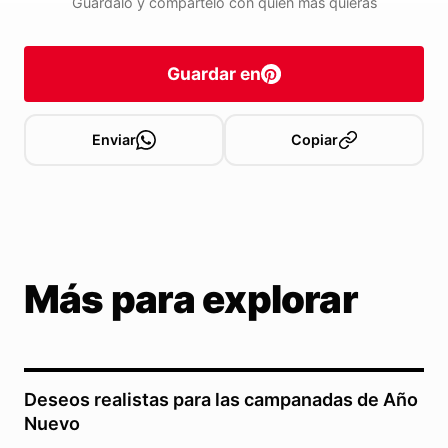
Guárdalo y compártelo con quien más quieras
Guardar en
Enviar
Copiar
Más para explorar
Deseos realistas para las campanadas de Año
Nuevo