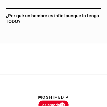
¿Por qué un hombre es infiel aunque lo tenga
TODO?
MOSHI
MEDIA
eslamoda