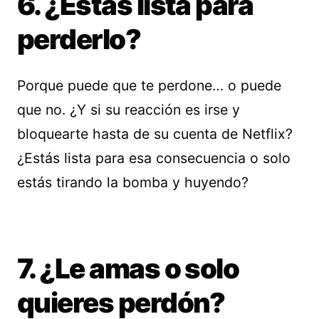
6. ¿Estás lista para
perderlo?
Porque puede que te perdone… o puede
que no. ¿Y si su reacción es irse y
bloquearte hasta de su cuenta de Netflix?
¿Estás lista para esa consecuencia o solo
estás tirando la bomba y huyendo?
7. ¿Le amas o solo
quieres perdón?