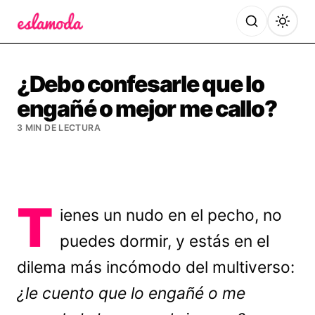
Es la Moda
¿Debo confesarle que lo
engañé o mejor me callo?
3 MIN DE LECTURA
T
ienes un nudo en el pecho, no
puedes dormir, y estás en el
dilema más incómodo del multiverso:
¿le cuento que lo engañé o me