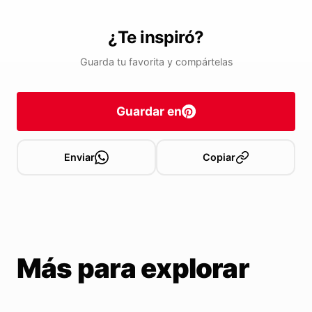
¿Te inspiró?
Guarda tu favorita y compártelas
Guardar en
Enviar
Copiar
Más para explorar