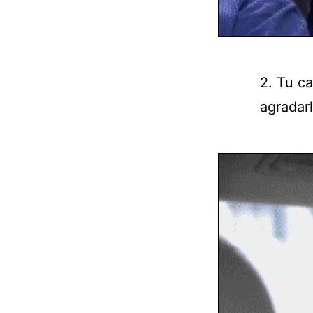
2. Tu c
agradarl