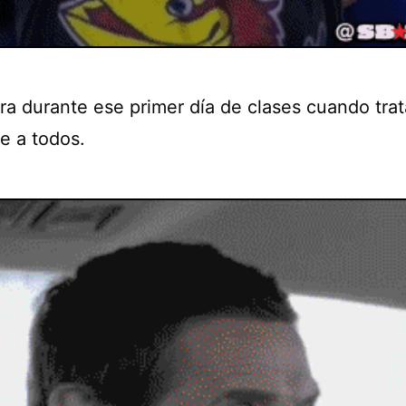
ara durante ese primer día de clases cuando tra
e a todos.