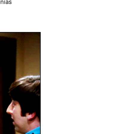
enías