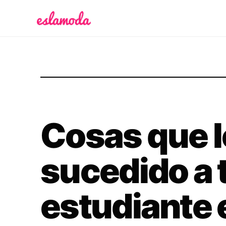
Es la Moda
Cosas que l
sucedido a 
estudiante 