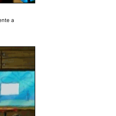
ente a