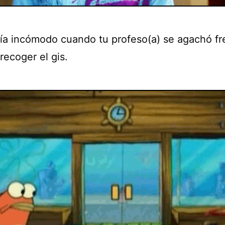
día incómodo cuando tu profeso(a) se agachó fr
recoger el gis.