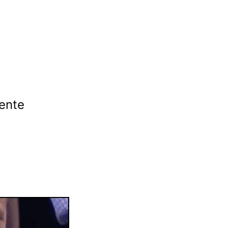
mente