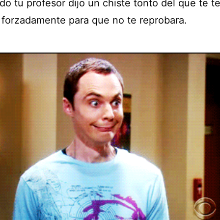
o tu profesor dijo un chiste tonto del que te t
r forzadamente para que no te reprobara.