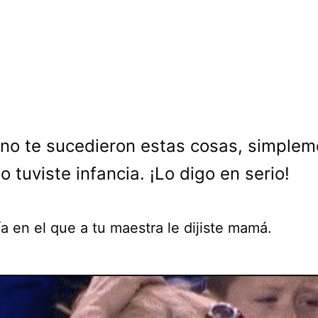
 no te sucedieron estas cosas, simple
o tuviste infancia. ¡Lo digo en serio!
ía en el que a tu maestra le dijiste mamá.