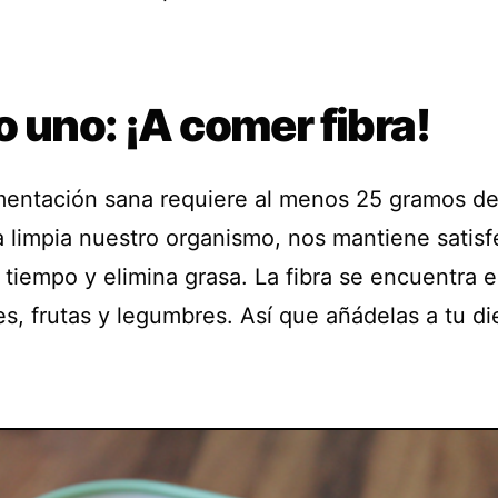
 uno: ¡A comer fibra!
mentación sana requiere al menos 25 gramos de 
ta limpia nuestro organismo, nos mantiene satis
 tiempo y elimina grasa. La fibra se encuentra 
s, frutas y legumbres. Así que añádelas a tu die