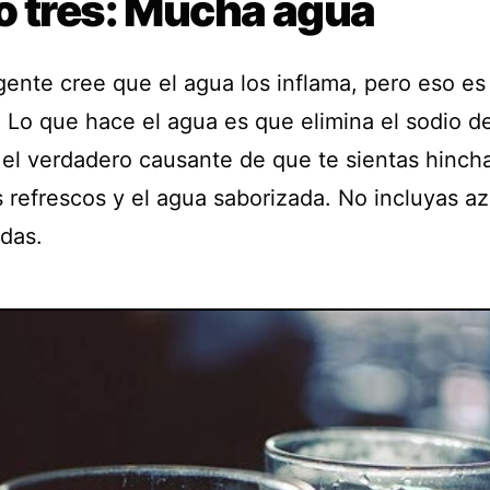
o tres: Mucha agua
ente cree que el agua los inflama, pero eso es
. Lo que hace el agua es que elimina el sodio de
 el verdadero causante de que te sientas hinch
s refrescos y el agua saborizada. No incluyas a
idas.