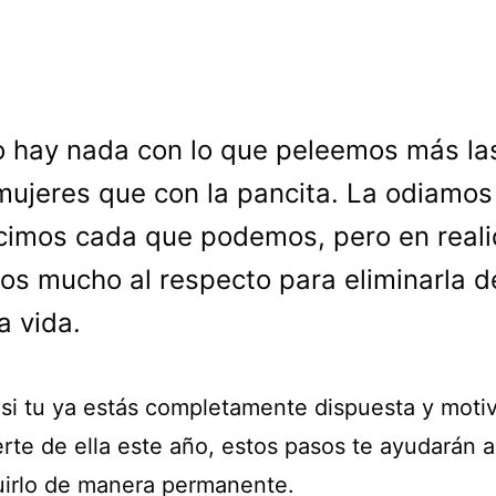
o hay nada con lo que peleemos más la
mujeres que con la pancita. La odiamos 
imos cada que podemos, pero en real
s mucho al respecto para eliminarla d
a vida.
 si tu ya estás completamente dispuesta y moti
rte de ella este año, estos pasos te ayudarán a
irlo de manera permanente.