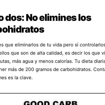
 dos: No elimines los
bohidratos
s que eliminarlos de tu vida pero sí controlarlo
llos que son de alta calidad, es decir los que 
rutas, más agua y menos calorías. Tu dieta diari
ner más de 200 gramos de carbohidratos. Conta
es es la clave.