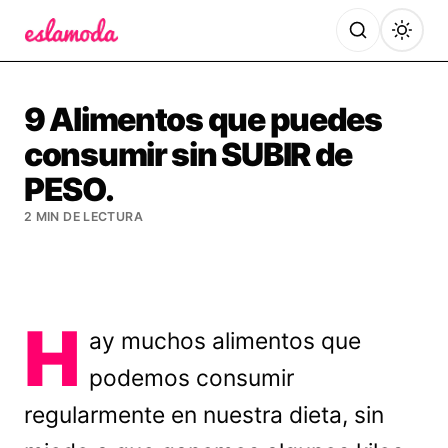
Es la Moda
9 Alimentos que puedes
consumir sin SUBIR de
PESO.
2 MIN DE LECTURA
H
ay muchos alimentos que
podemos consumir
regularmente en nuestra dieta, sin