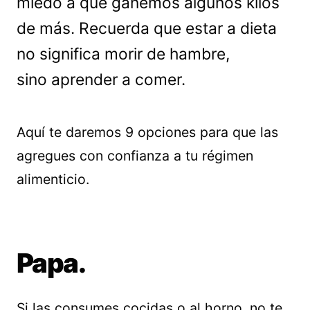
miedo a que ganemos algunos kilos
de más. Recuerda que estar a dieta
no significa morir de hambre,
sino aprender a comer.
Aquí te daremos 9 opciones para que las
agregues con confianza a tu régimen
alimenticio.
Papa.
Si las consumes cocidas o al horno, no te