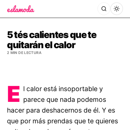
Es la Moda
5 tés calientes que te
quitarán el calor
2 MIN DE LECTURA
E
l calor está insoportable y
parece que nada podemos
hacer para deshacernos de él. Y es
que por más prendas que te quieres