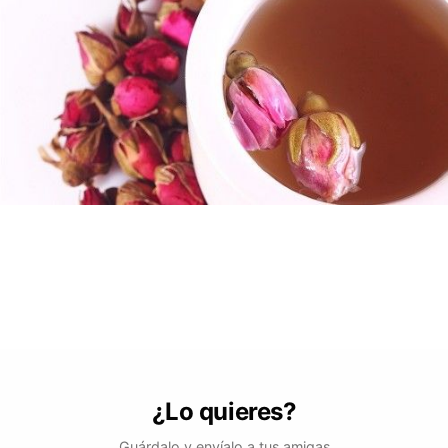
¿Lo quieres?
Guárdalo y envíalo a tus amigas