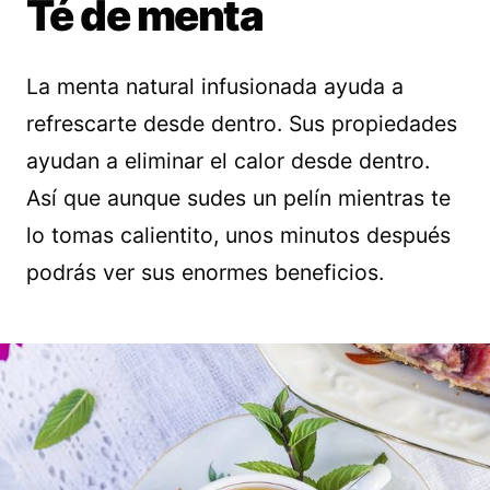
Té de menta
La menta natural infusionada ayuda a
refrescarte desde dentro. Sus propiedades
ayudan a eliminar el calor desde dentro.
Así que aunque sudes un pelín mientras te
lo tomas calientito, unos minutos después
podrás ver sus enormes beneficios.