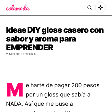
Es la Moda
Ideas DIY gloss casero con
sabor y aroma para
EMPRENDER
2 MIN DE LECTURA
M
e harté de pagar 200 pesos
por un gloss que sabía a
NADA. Así que me puse a