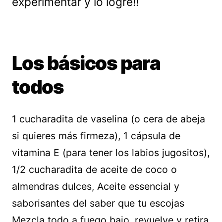
experimentar y lo logré!!
Los básicos para
todos
1 cucharadita de vaselina (o cera de abeja
si quieres más firmeza), 1 cápsula de
vitamina E (para tener los labios jugositos),
1/2 cucharadita de aceite de coco o
almendras dulces, Aceite essencial y
saborisantes del saber que tu escojas
Mezcla todo a fuego bajo, revuelve y retira