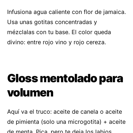
Infusiona agua caliente con flor de jamaica.
Usa unas gotitas concentradas y
mézclalas con tu base. El color queda
divino: entre rojo vino y rojo cereza.
Gloss mentolado para
volumen
Aquí va el truco: aceite de canela o aceite
de pimienta (solo una microgotita) + aceite
de menta. Pica, pero te deja los labios