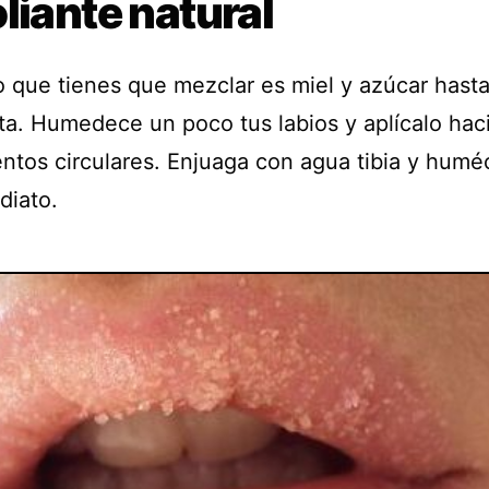
liante natural
o que tienes que mezclar es miel y azúcar hast
ta. Humedece un poco tus labios y aplícalo ha
ntos circulares. Enjuaga con agua tibia y humé
diato.