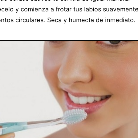
elo y comienza a frotar tus labios suavement
ntos circulares. Seca y humecta de inmediato.