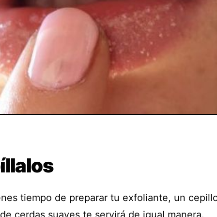
llalos
enes tiempo de preparar tu exfoliante, un cepill
 de cerdas suaves te servirá de igual manera.