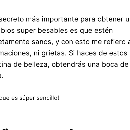
 secreto más importante para obtener 
abios super besables es que estén
tamente sanos, y con esto me refiero 
aciones, ni grietas. Si haces de estos
tina de belleza, obtendrás una boca de
a.
que es súper sencillo!