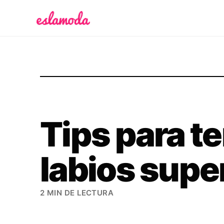
Es la Moda
Tips para t
labios supe
2 MIN DE LECTURA