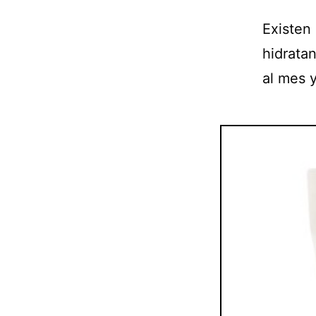
Existen
hidrata
al mes y