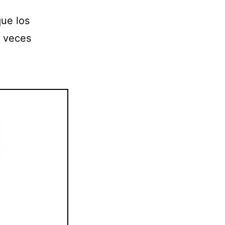
que los
s veces