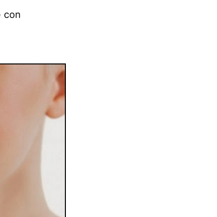
e con