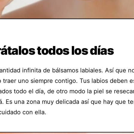
átalos todos los días
antidad infinita de bálsamos labiales. Así que n
o traer uno siempre contigo. Tus labios deben e
dos todo el día, de otro modo la piel se reseca
rá. Es una zona muy delicada así que hay que te
uidado con ella.