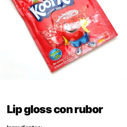
Lip gloss con rubor