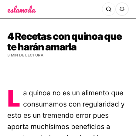
Es la Moda
4 Recetas con quinoa que
te harán amarla
3 MIN DE LECTURA
L
a quinoa no es un alimento que
consumamos con regularidad y
esto es un tremendo error pues
aporta muchísimos beneficios a