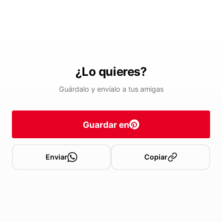
¿Lo quieres?
Guárdalo y envíalo a tus amigas
Guardar en
Enviar
Copiar