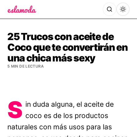
Es la Moda
25 Trucos con aceite de
Coco que te convertirán en
una chica más sexy
5 MIN DE LECTURA
S
in duda alguna, el aceite de
coco es de los productos
naturales con más usos para las