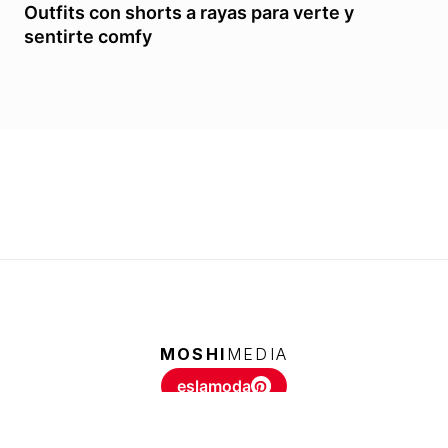
Outfits con shorts a rayas para verte y
sentirte comfy
MOSHI
MEDIA
eslamoda