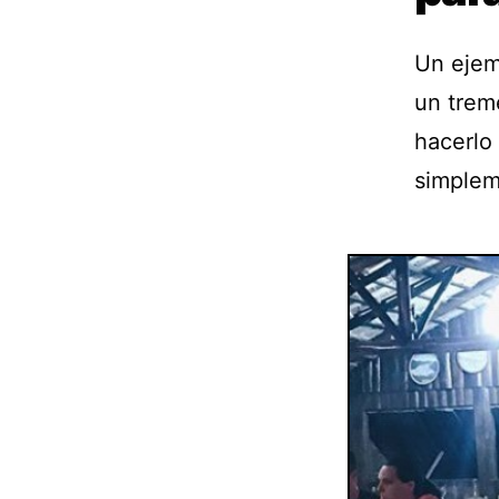
Un ejemp
un trem
hacerlo 
simplem