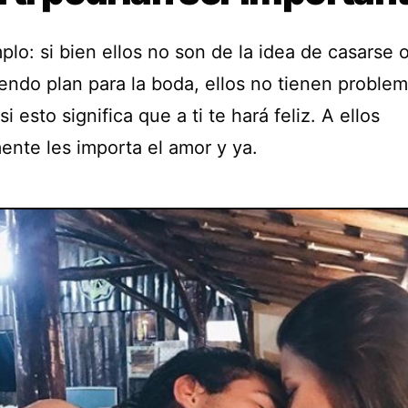
lo: si bien ellos no son de la idea de casarse 
endo plan para la boda, ellos no tienen proble
si esto significa que a ti te hará feliz. A ellos
ente les importa el amor y ya.