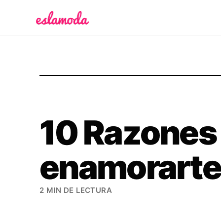
Es la Moda
10 Razones
enamorarte 
2 MIN DE LECTURA