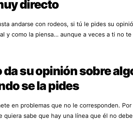
muy directo
sta andarse con rodeos, si tú le pides su opinió
tal y como la piensa… aunque a veces a ti no te
 da su opinión sobre alg
ndo se la pides
ete en problemas que no le corresponden. Por
te quiera sabe que hay una línea que él no debe