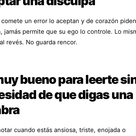
ptar una disculpa
comete un error lo aceptan y de corazón pide
a, jamás permite que su ego lo controle. Lo mis
al revés. No guarda rencor.
uy bueno para leerte si
esidad de que digas una
abra
otar cuando estás ansiosa, triste, enojada o