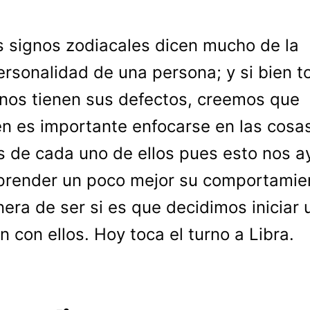
s signos zodiacales dicen mucho de la
ersonalidad de una persona; y si bien t
gnos tienen sus defectos, creemos que
n es importante enfocarse en las cosa
 de cada uno de ellos pues esto nos a
render un poco mejor su comportamie
era de ser si es que decidimos iniciar 
ón con ellos. Hoy toca el turno a Libra.