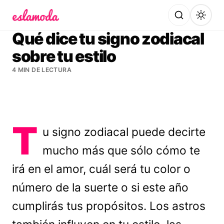
Es la Moda
Qué dice tu signo zodiacal
sobre tu estilo
4 MIN DE LECTURA
T
u signo zodiacal puede decirte
mucho más que sólo cómo te
irá en el amor, cuál será tu color o
número de la suerte o si este año
cumplirás tus propósitos. Los astros