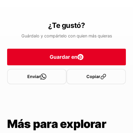
¿Te gustó?
Guárdalo y compártelo con quien más quieras
Guardar en
Enviar
Copiar
Más para explorar