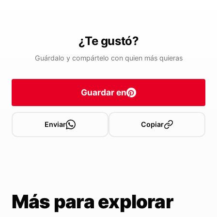
¿Te gustó?
Guárdalo y compártelo con quien más quieras
Guardar en
Enviar
Copiar
Más para explorar