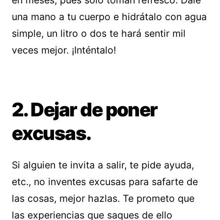
en meses, pues sólo toman refresco. Dale
una mano a tu cuerpo e hidrátalo con agua
simple, un litro o dos te hará sentir mil
veces mejor. ¡Inténtalo!
2. Dejar de poner
excusas.
Si alguien te invita a salir, te pide ayuda,
etc., no inventes excusas para safarte de
las cosas, mejor hazlas. Te prometo que
las experiencias que saques de ello