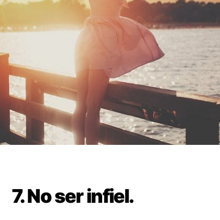
7. No ser infiel.