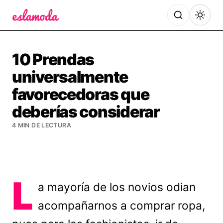
Es la Moda
10 Prendas
universalmente
favorecedoras que
deberías considerar
4 MIN DE LECTURA
L
a mayoría de los novios odian
acompañarnos a comprar ropa,