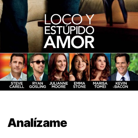
Analízame