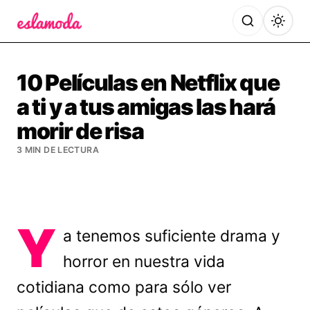
Es la Moda
10 Películas en Netflix que
a ti y a tus amigas las hará
morir de risa
3 MIN DE LECTURA
Y
a tenemos suficiente drama y
horror en nuestra vida
cotidiana como para sólo ver