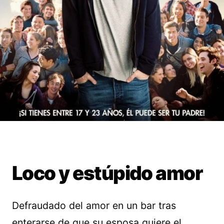
Loco y estúpido amor
Defraudado del amor en un bar tras
enterarse de que su esposa quiere el