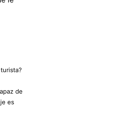
turista?
capaz de
je es