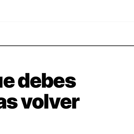
ue debes
as volver