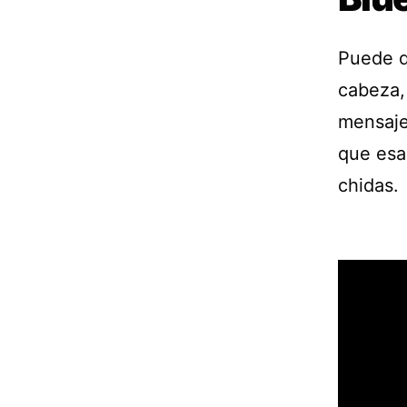
Puede q
cabeza, 
mensaje
que esa
chidas.