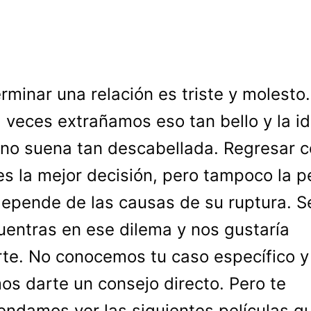
rminar una relación es triste y molesto
 veces extrañamos eso tan bello y la i
 no suena tan descabellada. Regresar c
es la mejor decisión, pero tampoco la p
epende de las causas de su ruptura. S
uentras en ese dilema y nos gustaría
te. No conocemos tu caso específico y
s darte un consejo directo. Pero te
ndamos ver las siguientes películas qu