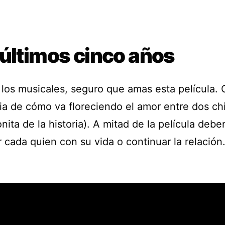
 últimos cinco años
 los musicales, seguro que amas esta película.
ria de cómo va floreciendo el amor entre dos chi
nita de la historia). A mitad de la película debe
r cada quien con su vida o continuar la relación