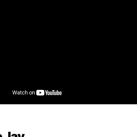
e Jay