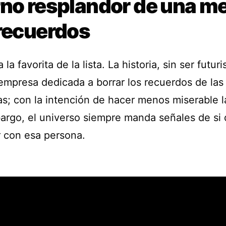
rno resplandor de una m
 recuerdos
 la favorita de la lista. La historia, sin ser futuris
empresa dedicada a borrar los recuerdos de las
as; con la intención de hacer menos miserable l
argo, el universo siempre manda señales de si
r con esa persona.