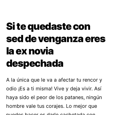
Si te quedaste con
sed de venganza eres
la ex novia
despechada
A la única que le va a afectar tu rencor y
odio ¡Es a ti misma! Vive y deja vivir. Así
haya sido el peor de los patanes, ningún
hombre vale tus corajes. Lo mejor que
puedes hacer es darle cachetada con