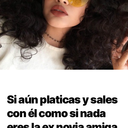
Si aún platicas y sales
con él como si nada
eres la ex novia amiga