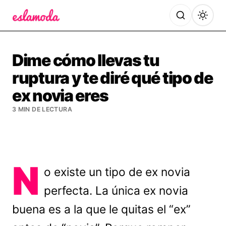
Es la Moda
Dime cómo llevas tu
ruptura y te diré qué tipo de
ex novia eres
3 MIN DE LECTURA
N
o existe un tipo de ex novia
perfecta. La única ex novia
buena es a la que le quitas el “ex”