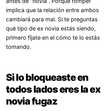
antes de “novia”. Porque romper
implica que la relación entre ambos
cambiará para mal. Si te preguntas
qué tipo de ex novia estás siendo,
primero fíjate en el cómo te lo estás
tomando.
Si lo bloqueaste en
todos lados eres la ex
novia fugaz