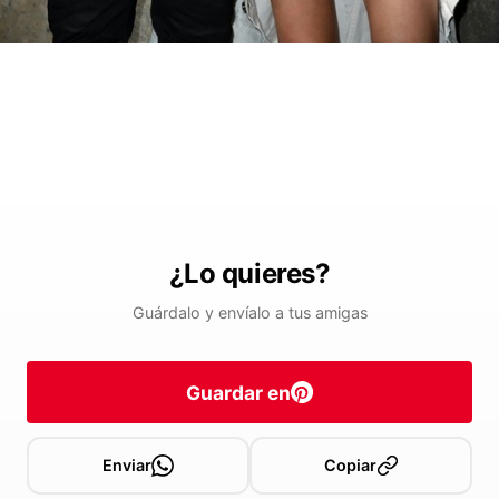
¿Lo quieres?
Guárdalo y envíalo a tus amigas
Guardar en
Enviar
Copiar