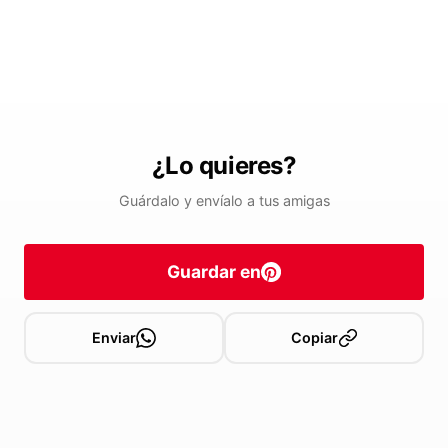
¿Lo quieres?
Guárdalo y envíalo a tus amigas
Guardar en
Enviar
Copiar