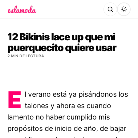
Es la Moda
12 Bikinis lace up que mi
puerquecito quiere usar
2 MIN DE LECTURA
E
l verano está ya pisándonos los
talones y ahora es cuando
lamento no haber cumplido mis
propósitos de inicio de año, de bajar