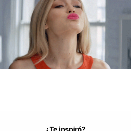
¿Te inspiró?