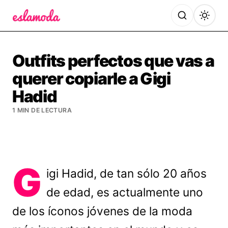
Es la Moda
Outfits perfectos que vas a
querer copiarle a Gigi
Hadid
1 MIN DE LECTURA
G
igi Hadid, de tan sólo 20 años
de edad, es actualmente uno
de los íconos jóvenes de la moda