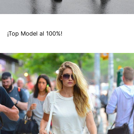
¡Top Model al 100%!