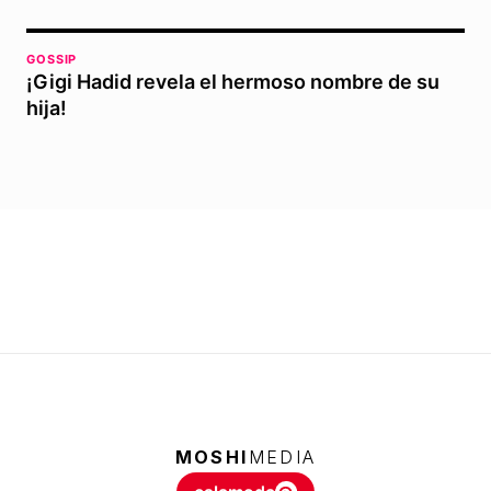
GOSSIP
¡Gigi Hadid revela el hermoso nombre de su
hija!
MOSHI
MEDIA