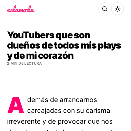
Es la Moda
YouTubers que son
dueños de todos mis plays
y de mi corazón
2 MIN DE LECTURA
A
demás de arrancarnos
carcajadas con su carisma
irreverente y de provocar que nos