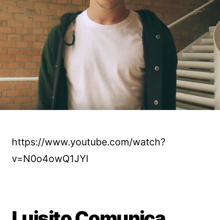
https://www.youtube.com/watch?
v=N0o4owQ1JYI
Luisito Comunica