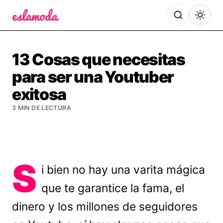
Es la Moda
13 Cosas que necesitas
para ser una Youtuber
exitosa
3 MIN DE LECTURA
S
i bien no hay una varita mágica
que te garantice la fama, el
dinero y los millones de seguidores