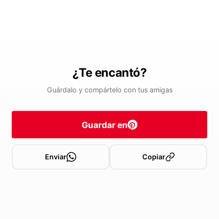
¿Te encantó?
Guárdalo y compártelo con tus amigas
Guardar en
Enviar
Copiar