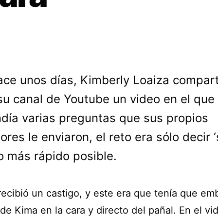
ace unos días, Kimberly Loaiza compart
su canal de Youtube un video en el que
día varias preguntas que sus propios
res le enviaron, el reto era sólo decir ‘s
 lo más rápido posible.
 recibió un castigo, y este era que tenía que em
de Kima en la cara y directo del pañal. En el vi