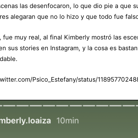
scenas las desenfocaron, lo que dio pie a que s
res alegaran que no lo hizo y que todo fue fals
 fue muy real, al final Kimberly mostró las esce
en sus stories en Instagram, y la cosa es bastan
dable.
/twitter.com/Psico_Estefany/status/118957702