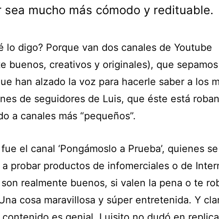
r sea mucho más cómodo y redituable.
é lo digo? Porque van dos canales de Youtube
te buenos, creativos y originales), que sepamos
que han alzado la voz para hacerle saber a los 
ones de seguidores de Luis, que éste está roba
do a canales más “pequeños”.
 fue el canal ‘Pongámoslo a Prueba’, quienes se
 a probar productos de infomerciales o de Inter
 son realmente buenos, si valen la pena o te ro
Una cosa maravillosa y súper entretenida. Y cla
contenido es genial, Luisito no dudó en replica