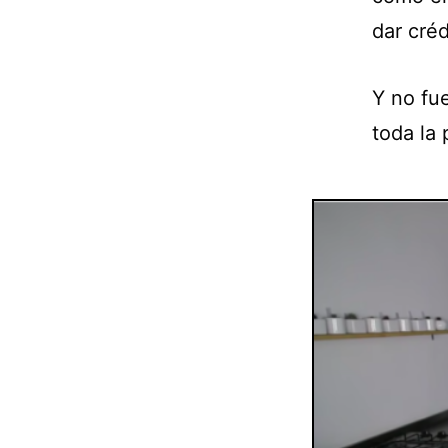
dar créd
Y no fue
toda la