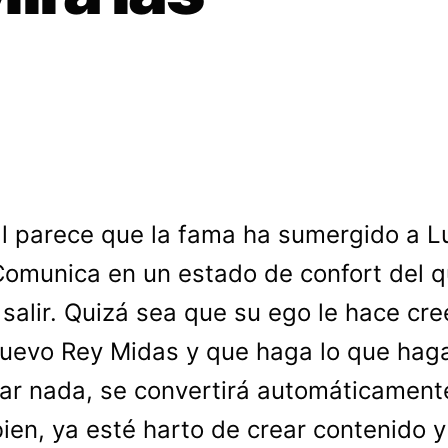
l parece que la fama ha sumergido a Lu
omunica en un estado de confort del q
salir. Quizá sea que su ego le hace cre
nuevo Rey Midas y que haga lo que haga
ar nada, se convertirá automáticament
bien, ya esté harto de crear contenido y