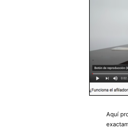
Aquí pr
exactam