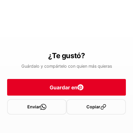
¿Te gustó?
Guárdalo y compártelo con quien más quieras
Guardar en
Enviar
Copiar