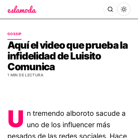
Es la Moda
GOSSIP
Aquí el video que prueba la
infidelidad de Luisito
Comunica
1 MIN DE LECTURA
U
n tremendo alboroto sacude a
uno de los influencer más
pesados de las redes sociales. Hace