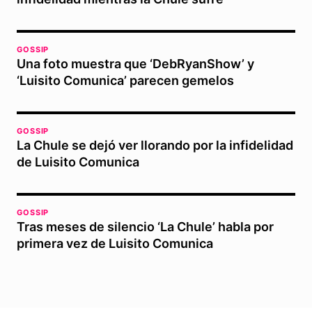
GOSSIP
Una foto muestra que ‘DebRyanShow’ y
‘Luisito Comunica’ parecen gemelos
GOSSIP
La Chule se dejó ver llorando por la infidelidad
de Luisito Comunica
GOSSIP
Tras meses de silencio ‘La Chule’ habla por
primera vez de Luisito Comunica