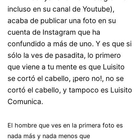
incluso en su canal de Youtube),
acaba de publicar una foto en su
cuenta de Instagram que ha
confundido a más de uno. Y es que si
sólo la ves de pasadita, lo primero
que viene a tu mente es que Luisito
se cortó el cabello, ¡pero no!, no se
cortó el cabello, y tampoco es Luisito
Comunica.
El hombre que ves en la primera foto es
nada más y nada menos que