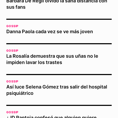
Bárbara De Regil olvidó la sana distancia con
sus fans
GOSSIP
Danna Paola cada vez se ve más joven
GOSSIP
La Rosalía demuestra que sus uñas no le
impiden lavar los trastes
GOSSIP
Así luce Selena Gómez tras salir del hospital
psiquiátrico
GOSSIP
¿JD Pantoja confesó que alguien quiere