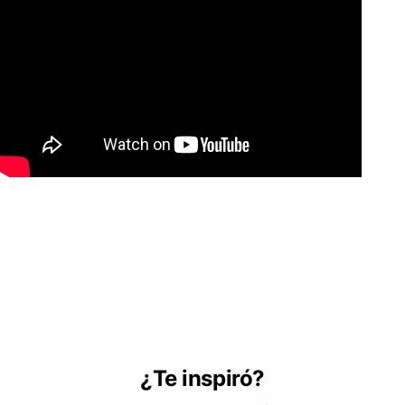
¿Te inspiró?