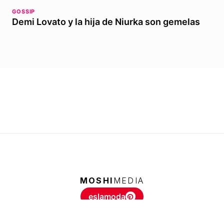
GOSSIP
Demi Lovato y la hija de Niurka son gemelas
MOSHI
MEDIA
eslamoda