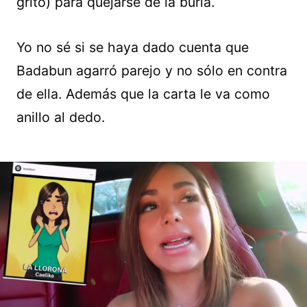
gritó) para quejarse de la burla.
Yo no sé si se haya dado cuenta que
Badabun agarró parejo y no sólo en contra
de ella. Además que la carta le va como
anillo al dedo.