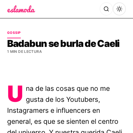
Es la Moda
GOSSIP
Badabun se burla de Caeli
1 MIN DE LECTURA
U
na de las cosas que no me
gusta de los Youtubers,
Instagramers e influencers en
general, es que se sienten el centro
del universo. Y nuestra querida Caeli