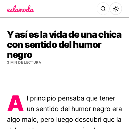
Es la Moda
Y así es la vida de una chica
con sentido del humor
negro
3 MIN DE LECTURA
A
l principio pensaba que tener
un sentido del humor negro era
algo malo, pero luego descubrí que la