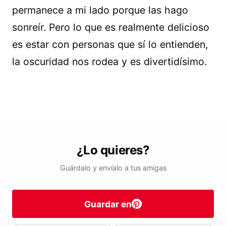
permanece a mi lado porque las hago
sonreír. Pero lo que es realmente delicioso
es estar con personas que sí lo entienden,
la oscuridad nos rodea y es divertidísimo.
¿Lo quieres?
Guárdalo y envíalo a tus amigas
Guardar en