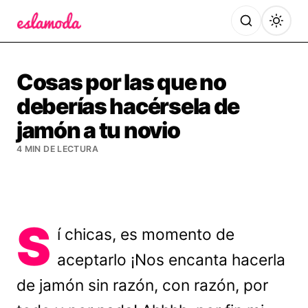
Es la Moda
Cosas por las que no
deberías hacérsela de
jamón a tu novio
4 MIN DE LECTURA
S
í chicas, es momento de
aceptarlo ¡Nos encanta hacerla
de jamón sin razón, con razón, por