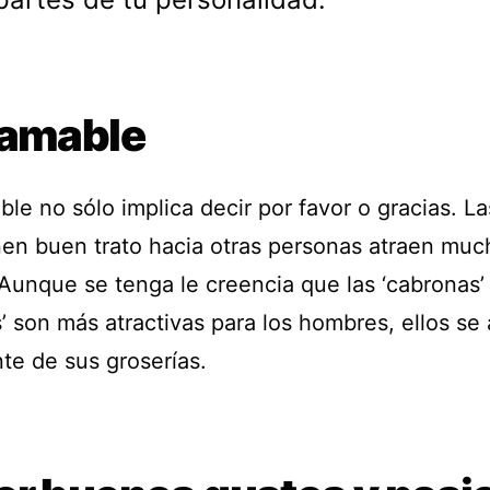
 amable
le no sólo implica decir por favor o gracias. La
nen buen trato hacia otras personas atraen muc
 Aunque se tenga le creencia que las ‘cabronas’
s’ son más atractivas para los hombres, ellos se
te de sus groserías.