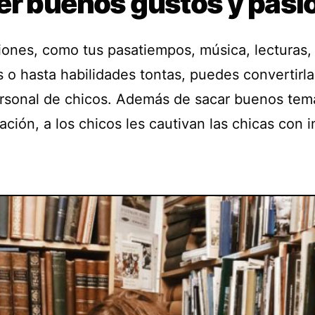
er buenos gustos y pasi
iones, como tus pasatiempos, música, lecturas, 
s o hasta habilidades tontas, puedes convertirla
rsonal de chicos. Además de sacar buenos tem
ción, a los chicos les cautivan las chicas con 