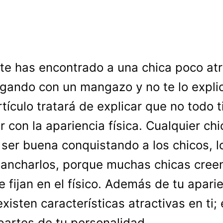
 te has encontrado a una chica poco atr
igando con un mangazo y no te lo expli
rtículo tratará de explicar que no todo 
r con la apariencia física. Cualquier chi
ser buena conquistando a los chicos, lo 
ancharlos, porque muchas chicas cree
se fijan en el físico. Además de tu apari
existen características atractivas en ti;
 partes de tu personalidad.