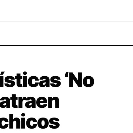
ísticas ‘No
 atraen
 chicos