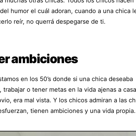
 a muchas otras chicas. Todos los chicos nacen
 del humor el cuál adoran, cuando a una chica l
cerlo reír, no querrá despegarse de ti.
er ambiciones
stamos en los 50’s donde si una chica deseaba
, trabajar o tener metas en la vida ajenas a cas
vio, era mal vista. Y los chicos admiran a las ch
esfuerzan, tienen ambiciones y una vida propia.