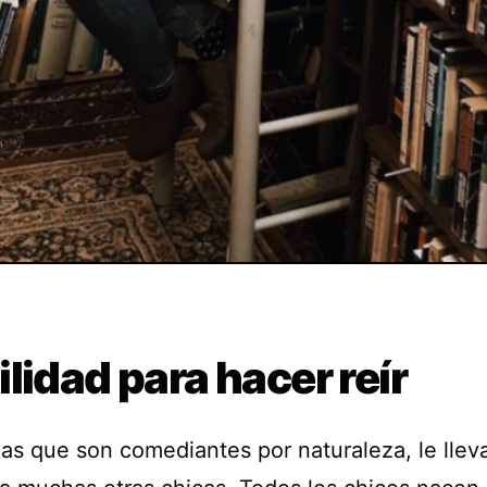
lidad para hacer reír
cas que son comediantes por naturaleza, le llev