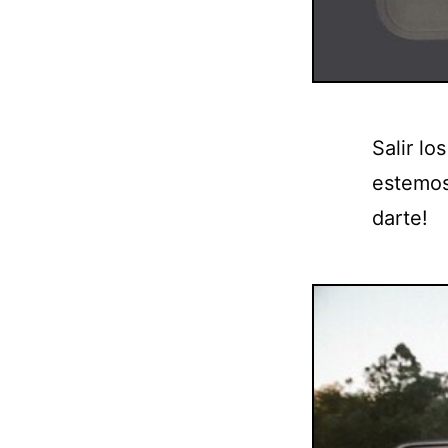
Salir l
estemos
darte!