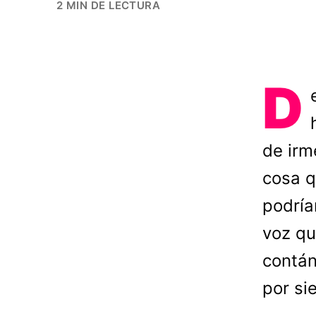
2 MIN DE LECTURA
D
de irm
cosa q
podría
voz qu
contán
por si