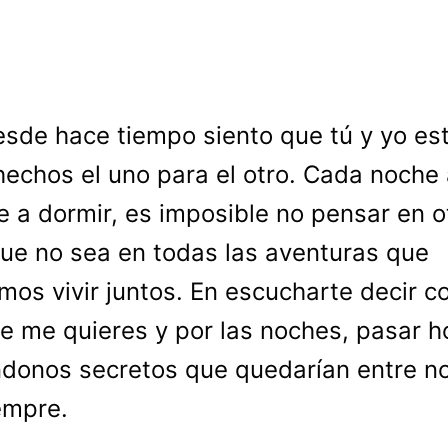
esde hace tiempo siento que tú y yo e
hechos el uno para el otro. Cada noche
e a dormir, es imposible no pensar en o
ue no sea en todas las aventuras que
mos vivir juntos. En escucharte decir c
e me quieres y por las noches, pasar h
donos secretos que quedarían entre n
empre.