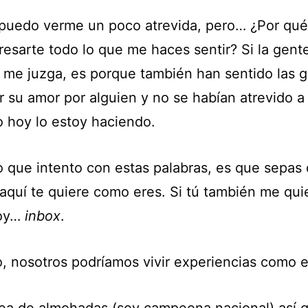
puedo verme un poco atrevida, pero… ¿Por qué 
resarte todo lo que me haces sentir? Si la gen
 o me juzga, es porque también han sentido las 
r su amor por alguien y no se habían atrevido a
 hoy lo estoy haciendo.
o que intento con estas palabras, es que sepas
 aquí te quiere como eres. Si tú también me qui
oy…
inbox
.
o, nosotros podríamos vivir experiencias como e